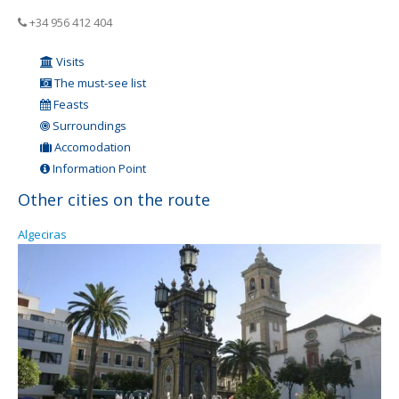
+34 956 412 404
Visits
The must-see list
Feasts
Surroundings
Accomodation
Information Point
Other cities on the route
Algeciras