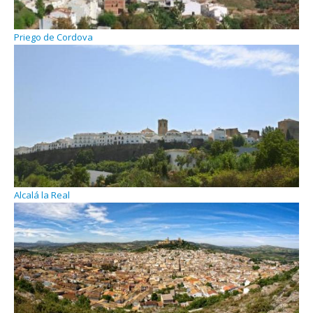
Priego de Cordova
Alcalá la Real