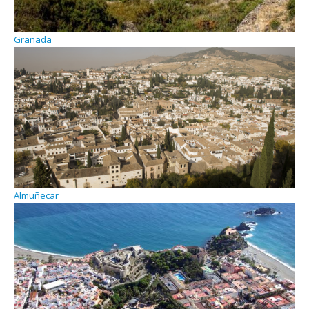
Granada
Almuñecar