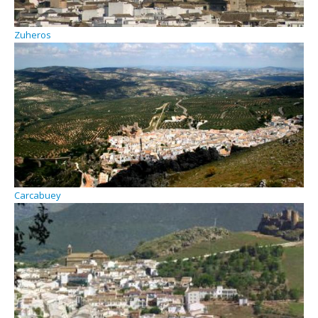
Zuheros
Carcabuey