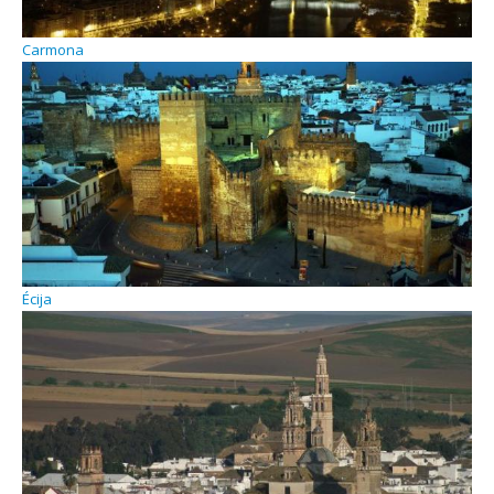
Carmona
Écija